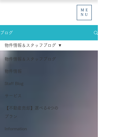
ME
NU
ブログ
物件情報＆スタッフブログ
物件情報＆スタッフブログ
物件情報
Staff Blog
サービス
【不動産売却】選べる4つの
プラン
Information