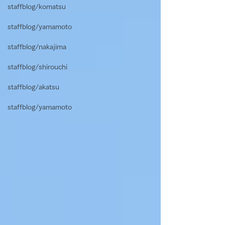
staffblog/komatsu
staffblog/yamamoto
staffblog/nakajima
staffblog/shirouchi
staffblog/akatsu
staffblog/yamamoto