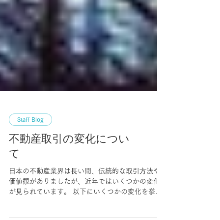
Staff Blog
不動産取引の変化につい
て
⽇本の不動産業界は⻑い間、伝統的な取引⽅法や