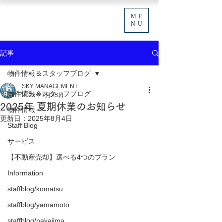
ME
NU
記事
物件情報＆スタッフブログ
SKY MANAGEMENT
物件情報＆スタッフブログ
2025年7月25日
2025年 夏期休業のお知らせ
物件情報
更新日：
2025年8月4日
Staff Blog
サービス
【不動産売却】選べる4つのプラン
Information
staffblog/komatsu
staffblog/yamamoto
staffblog/nakajima