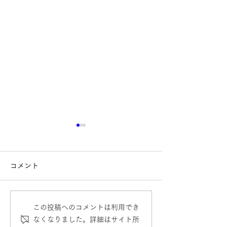
コメント
年末年始休業の
この投稿へのコメントは利用でき
2026年 ゴールデンウィー
なくなりました。詳細はサイト所