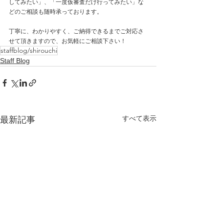
してみたい」、「一度仮審査だけ行ってみたい」な
どのご相談も随時承っております。
丁寧に、わかりやすく、ご納得できるまでご対応さ
せて頂きますので、お気軽にご相談下さい！
staffblog/shirouchi
Staff Blog
すべて表示
最新記事