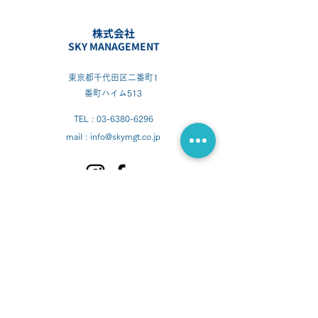
株式会社
SKY MANAGEMENT
東京都千代田区二番町1
番町ハイム513
TEL :
03-6380-6296
mail : info@skymgt.co.jp
トップページ
私達について
会社概要
スタッフ紹介
サービス
売却プラン
​代表挨拶
SKYでのご売却