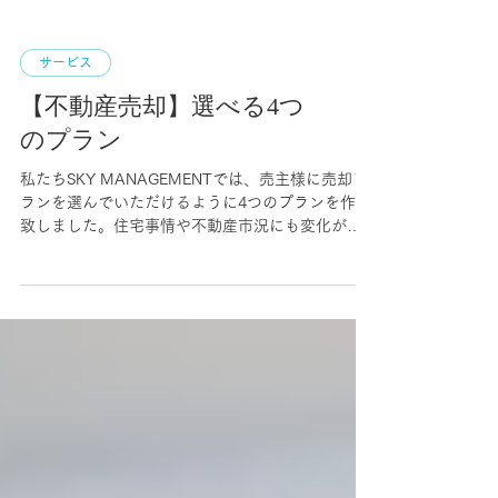
サービス
【不動産売却】選べる4つ
のプラン
私たちSKY MANAGEMENTでは、売主様に売却プ
ランを選んでいただけるように4つのプランを作成
致しました。住宅事情や不動産市況にも変化が生
じ、新しい住宅のかたちが必要となってきている
昨今、できる限り柔軟にその変化に対応できるよ
うに、できる限り売主様のご希望に添えるよう...