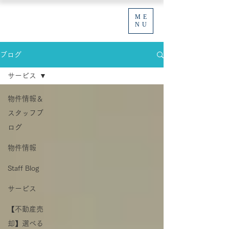
ME
NU
ブログ
サービス
物件情報＆
スタッフブ
ログ
物件情報
Staff Blog
サービス
【不動産売
却】選べる